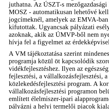
juthatna. Az ÚSZT-s mezőgazdasági ho
MOSZ - automatikusan lehetővé kell
jogcímeknél, amelyek az EMVA-ban
kifutottak. Ugyancsak pályázati esély
azoknak, akik az ÚMVP-ből nem nye
hívja fel a figyelmet az érdekképvisel
A VM tájékoztatása szerint mindene
programja közül öt kapcsolódik szor
vidékfejlesztéshez. Ilyen az egészség
fejlesztési, a vállalkozásfejlesztési, a
közlekedésfejlesztési program. A ko
vállalkozásfejlesztési programon bel
említett élelmiszer-ipari alapprogramot
pályázni a helyi termelői piacok kiala