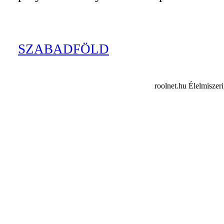
SZABADFÖLD
roolnet.hu Élelmiszer