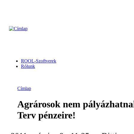
ROOL-Szoftverek
Rólunk
Címlap
Agrárosok nem pályázhatnak
Terv pénzeire!