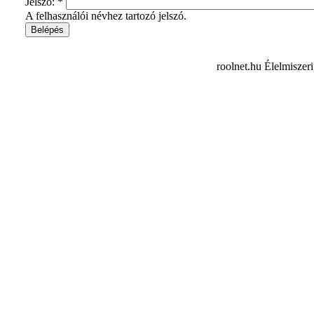
Jelszó:
*
A felhasználói névhez tartozó jelszó.
roolnet.hu Élelmiszer