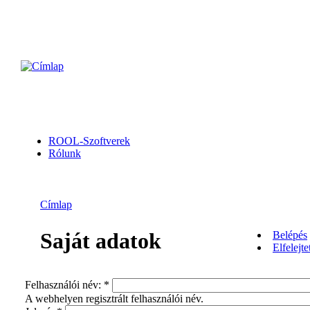
ROOL-Szoftverek
Rólunk
Címlap
Saját adatok
Belépés
Elfelejte
Felhasználói név:
*
A webhelyen regisztrált felhasználói név.