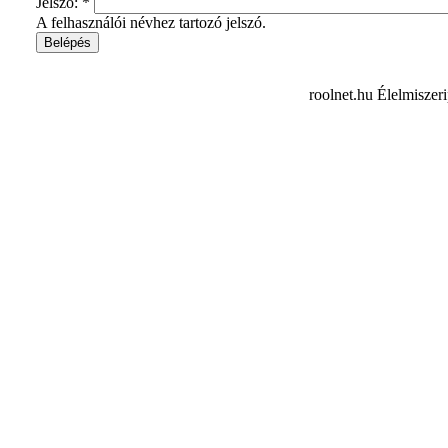
Jelszó:
*
A felhasználói névhez tartozó jelszó.
roolnet.hu Élelmiszer