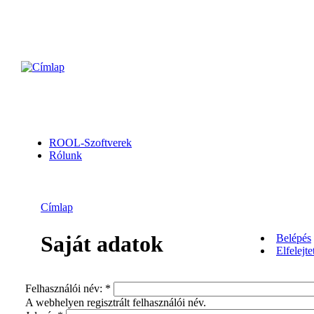
ROOL-Szoftverek
Rólunk
Címlap
Saját adatok
Belépés
Elfelejte
Felhasználói név:
*
A webhelyen regisztrált felhasználói név.