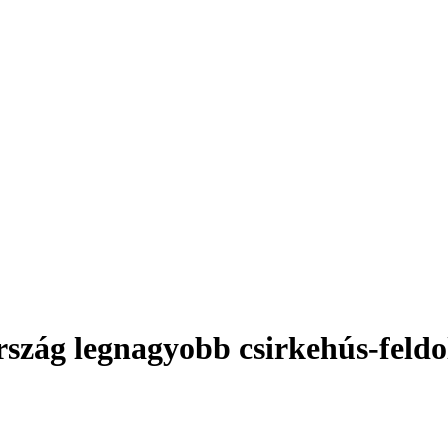
zág legnagyobb csirkehús-feldo