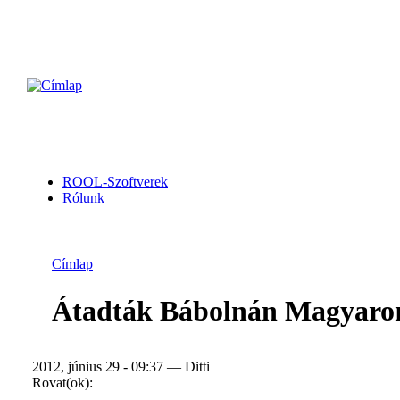
ROOL-Szoftverek
Rólunk
Címlap
Átadták Bábolnán Magyarors
2012, június 29 - 09:37 — Ditti
Rovat(ok):