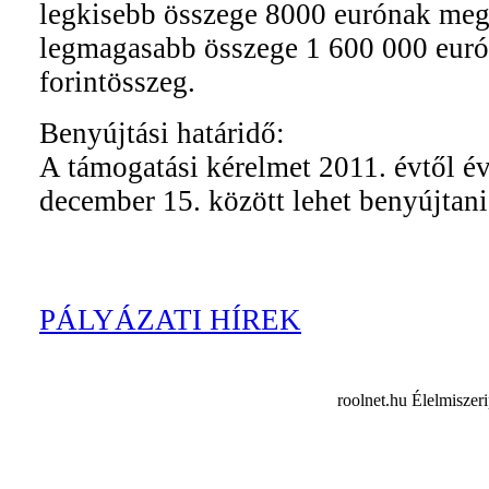
legkisebb összege 8000 eurónak megf
legmagasabb összege 1 600 000 euró
forintösszeg.
Benyújtási határidő:
A támogatási kérelmet 2011. évtől é
december 15. között lehet benyújtani
PÁLYÁZATI HÍREK
roolnet.hu Élelmiszer