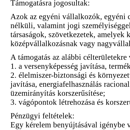
Támogatásra jogosultak:
Azok az egyéni vállalkozók, egyéni 
nélküli, valamint jogi személyiségge
társaságok, szövetkezetek, amelyek k
középvállalkozásnak vagy nagyválla
A támogatás az alábbi célterületekre
1. a versenyképesség javítása, termék
2. élelmiszer-biztonsági és környezet
javítása, energiafelhasználás raciona
üzemirányítás korszerűsítése;
3. vágópontok létrehozása és korszer
Pénzügyi feltételek:
Egy kérelem benyújtásával igénybe 