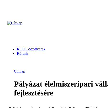
ROOL-Szoftverek
Rólunk
Címlap
Pályázat élelmiszeripari vál
fejlesztésére