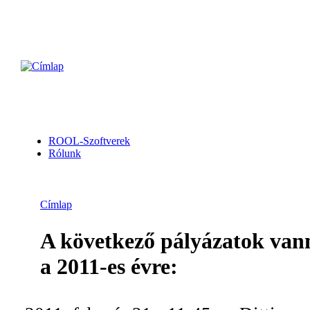
ROOL-Szoftverek
Rólunk
Címlap
A következő pályázatok vann
a 2011-es évre: