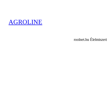
AGROLINE
roolnet.hu Élelmiszer